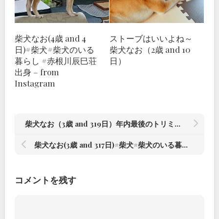
柴犬なお(4歳 and 4
ストーブはいいよね～
日)#柴犬#柴犬のいる
柴犬なお（2歳 and 10
暮らし #赤根川辰巳荘
日）
出身 – from
Instagram
柴犬なお（3歳 and 319日）年内最後のトリミング#柴犬#柴犬のいる暮らし #赤根川辰巳荘出身 – from Instagram
柴犬なお(3歳 and 317日)#柴犬#柴犬のいる暮らし #赤根川辰巳荘出身 – from Instagram
コメントを残す