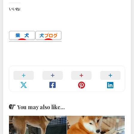
いいね:
You may also like...