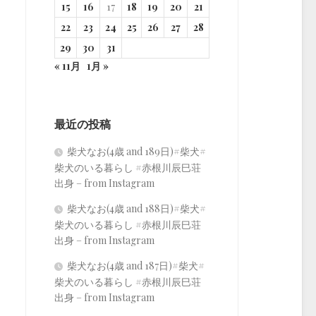
15
16
17
18
19
20
21
22
23
24
25
26
27
28
29
30
31
« 11月
1月 »
最近の投稿
柴犬なお(4歳 and 189日)#柴犬#
柴犬のいる暮らし #赤根川辰巳荘
出身 – from Instagram
柴犬なお(4歳 and 188日)#柴犬#
柴犬のいる暮らし #赤根川辰巳荘
出身 – from Instagram
柴犬なお(4歳 and 187日)#柴犬#
柴犬のいる暮らし #赤根川辰巳荘
出身 – from Instagram