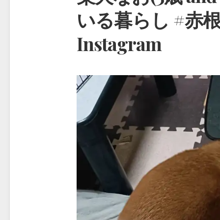
いる暮らし #赤根川
Instagram