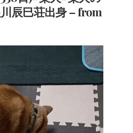
辰巳荘出身 – from