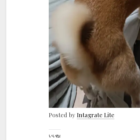
Posted by
Intagrate Lite
いいね: