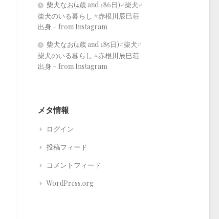
柴犬なお(4歳 and 186日)#柴犬#
柴犬のいる暮らし #赤根川辰巳荘
出身 – from Instagram
柴犬なお(4歳 and 185日)#柴犬#
柴犬のいる暮らし #赤根川辰巳荘
出身 – from Instagram
メタ情報
ログイン
投稿フィード
コメントフィード
WordPress.org