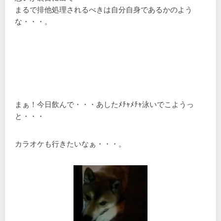
まるで排他処理されるべきは自分自身であるかのよう
な・・・。
まぁ！今日飲んで・・・あしたﾒﾁｬﾒﾁｬ泳いでこようっ
と・・・
カラオケも行きたいなぁ・・・。