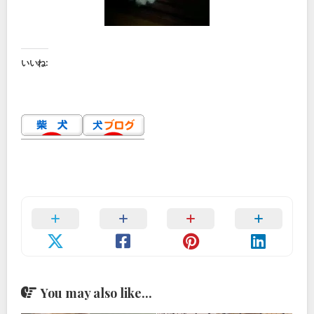
いいね:
You may also like...