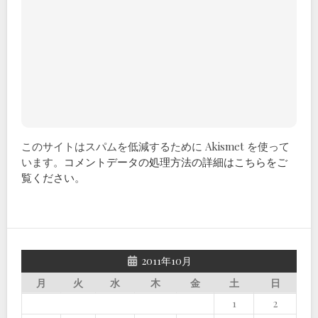
このサイトはスパムを低減するために Akismet を使って
います。
コメントデータの処理方法の詳細はこちらをご
覧ください
。
2011年10月
月
火
水
木
金
土
日
1
2