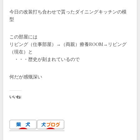
今日の改装打ち合わせで貰ったダイニングキッチンの模
型
この部屋には
リビング（仕事部屋）→（両親）療養ROOM→リビング
（現在）と
・・・歴史が刻まれているので
何だが感慨深い
いいね: