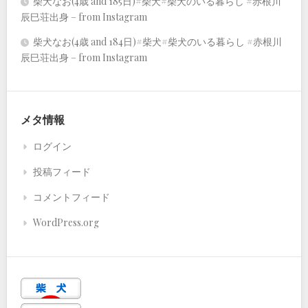
柴犬なお(4歳 and 185日)#柴犬#柴犬のいる暮らし #赤根川
辰巳荘出身 – from Instagram
柴犬なお(4歳 and 184日)#柴犬#柴犬のいる暮らし #赤根川
辰巳荘出身 – from Instagram
メタ情報
ログイン
投稿フィード
コメントフィード
WordPress.org