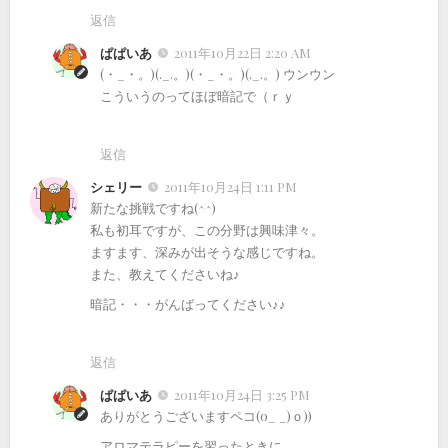
返信
ぱぱいあ
2011年10月22日 2:20 AM
(・_・。)(._.。)(・_・。)(._.。) ウンウン
こういうのってほぼ暗記で（ｒｙ
返信
シェリー
2011年10月24日 1:11 PM
新たな挑戦ですね(^^)
私も初耳ですが、この分野は興味津々。
ますます、深みが出そうな感じですね。
また、教えてくださいね♪
暗記・・・がんばってください♪♪
返信
ぱぱいあ
2011年10月24日 3:25 PM
ありがとうございますペコ(o_ _)ｏ))
アロマテラピーを習ったときに