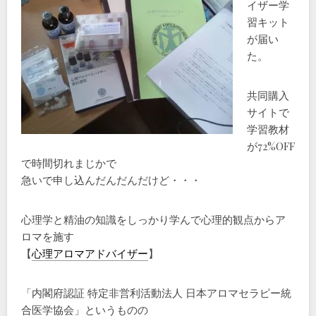
イザー学
習キット
が届い
た。
共同購入
サイトで
学習教材
が72%OFF
で時間切れまじかで
急いで申し込んだんだんだけど・・・
心理学と精油の知識をしっかり学んで心理的観点からア
ロマを施す
【
心理アロマアドバイザー
】
「内閣府認証 特定非営利活動法人 日本アロマセラピー統
合医学協会」というものの