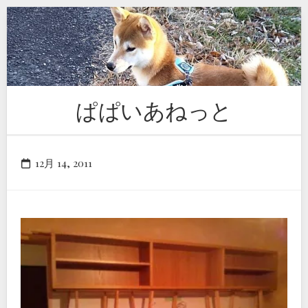
Skip
to
content
ぱぱいあねっと
12月 14, 2011