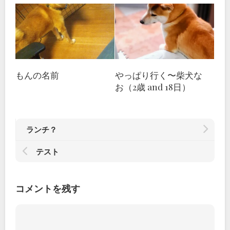
もんの名前
やっぱり行く〜柴犬な
お（2歳 and 18日）
ランチ？
テスト
コメントを残す