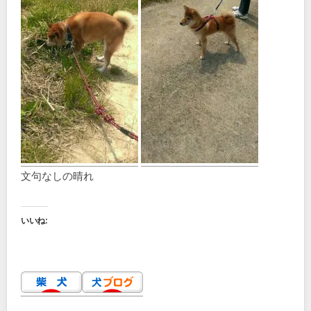
文句なしの晴れ
いいね: