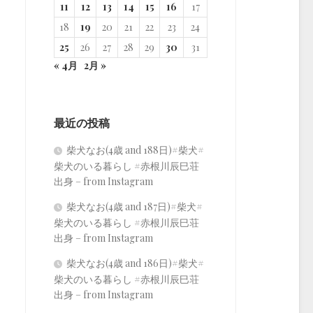
11
12
13
14
15
16
17
18
19
20
21
22
23
24
25
26
27
28
29
30
31
« 4月
2月 »
最近の投稿
柴犬なお(4歳 and 188日)#柴犬#
柴犬のいる暮らし #赤根川辰巳荘
出身 – from Instagram
柴犬なお(4歳 and 187日)#柴犬#
柴犬のいる暮らし #赤根川辰巳荘
出身 – from Instagram
柴犬なお(4歳 and 186日)#柴犬#
柴犬のいる暮らし #赤根川辰巳荘
出身 – from Instagram