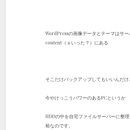
WordPressの画像データとテーマはサー
content（ｓいった？）にある
そこだけバックアップしてもいいんだけ
今やけっこうパワーのあるPCというか
HDDの中を自宅ファイルサーバーに整
裕なのです。