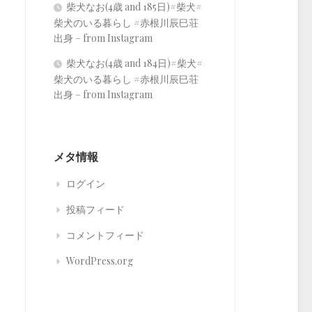
柴犬なお(4歳 and 185日)#柴犬#
柴犬のいる暮らし #赤根川辰巳荘
出身 – from Instagram
柴犬なお(4歳 and 184日)#柴犬#
柴犬のいる暮らし #赤根川辰巳荘
出身 – from Instagram
メタ情報
ログイン
投稿フィード
コメントフィード
WordPress.org