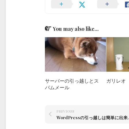
You may also like...
ガリレオ
サーバーの引っ越しとス
パムメール
PREVIOUS
WordPressの引っ越