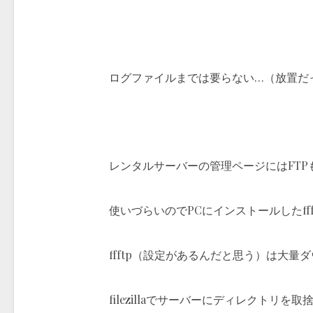
ログファイルまでは要らない…（放置だ
レンタルサーバーの管理ページにはFTP
使いづらいのでPCにインストールしたffftpか
ffftp（設定があるんだと思う）は大
filezillaでサーバーにディレクトリ