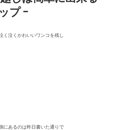
ップ ｰ
泣く泣くかわいいワンコを残し
ース側にあるのは昨日書いた通りで