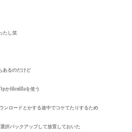
ったし笑
もあるのだけど
filezillaを使う
量ダウンロードとかする途中でコケてたりするため
を取捨選択バックアップして放置しておいた