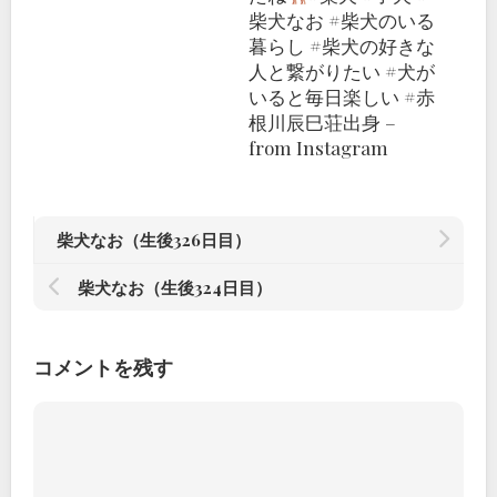
柴犬なお #柴犬のいる
暮らし #柴犬の好きな
人と繋がりたい #犬が
いると毎日楽しい #赤
根川辰巳荘出身 –
from Instagram
柴犬なお（生後326日目）
柴犬なお（生後324日目）
コメントを残す