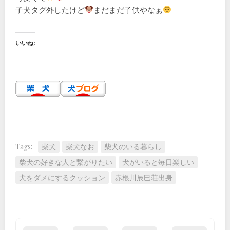
子犬タグ外したけど
まだまだ子供やなぁ
いいね:
Tags:
柴犬
柴犬なお
柴犬のいる暮らし
柴犬の好きな人と繋がりたい
犬がいると毎日楽しい
犬をダメにするクッション
赤根川辰巳荘出身