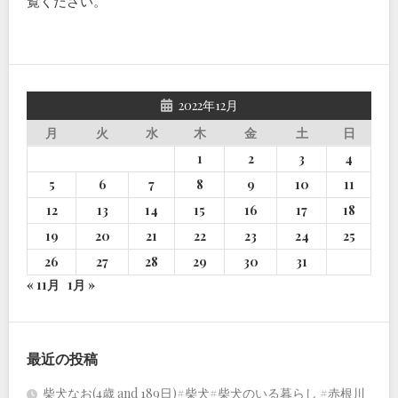
覧ください
。
2022年12月
月
火
水
木
金
土
日
1
2
3
4
5
6
7
8
9
10
11
12
13
14
15
16
17
18
19
20
21
22
23
24
25
26
27
28
29
30
31
« 11月
1月 »
最近の投稿
柴犬なお(4歳 and 189日)#柴犬#柴犬のいる暮らし #赤根川