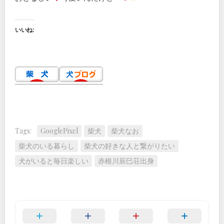
いいね:
Tags:
GooglePixel
柴犬
柴犬なお
柴犬のいる暮らし
柴犬の好きな人と繋がりたい
犬がいると毎日楽しい
赤根川辰巳荘出身