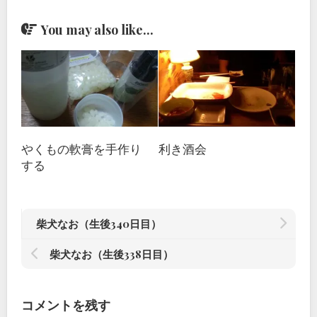
You may also like...
やくもの軟膏を手作り
利き酒会
する
柴犬なお（生後340日目）
柴犬なお（生後338日目）
コメントを残す