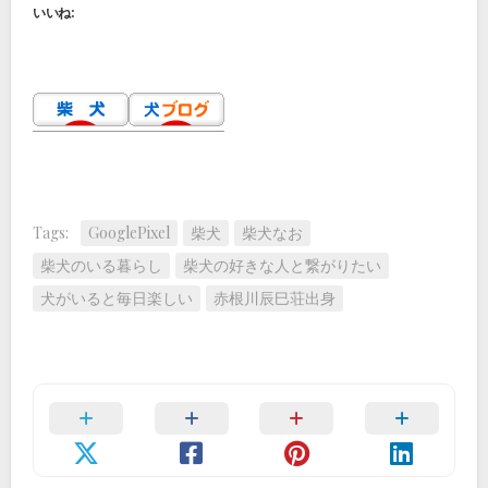
いいね:
Tags:
GooglePixel
柴犬
柴犬なお
柴犬のいる暮らし
柴犬の好きな人と繋がりたい
犬がいると毎日楽しい
赤根川辰巳荘出身