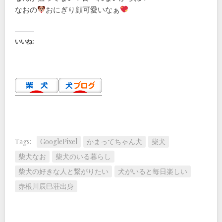
なおの
おにぎり顔可愛いなぁ
いいね:
Tags:
GooglePixel
かまってちゃん犬
柴犬
柴犬なお
柴犬のいる暮らし
柴犬の好きな人と繋がりたい
犬がいると毎日楽しい
赤根川辰巳荘出身