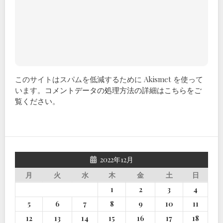
このサイトはスパムを低減するために Akismet を使って
います。
コメントデータの処理方法の詳細はこちらをご
覧ください
。
2022年12月
月
火
水
木
金
土
日
1
2
3
4
5
6
7
8
9
10
11
12
13
14
15
16
17
18