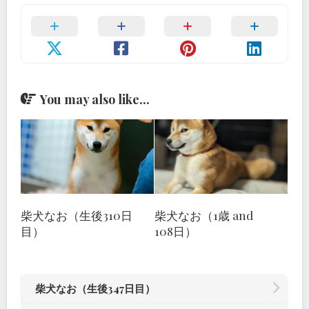
You may also like...
柴犬なお（生後310日
柴犬なお（1歳 and
目）
108日）
柴犬なお（生後347日目）