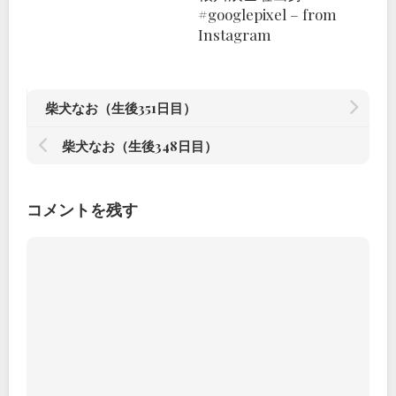
#googlepixel – from
Instagram
柴犬なお（生後351日目）
柴犬なお（生後348日目）
コメントを残す