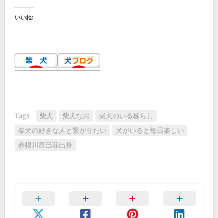
いいね:
Tags:
柴犬
柴犬なお
柴犬のいる暮らし
柴犬の好きな人と繋がりたい
犬がいると毎日楽しい
赤根川辰巳荘出身