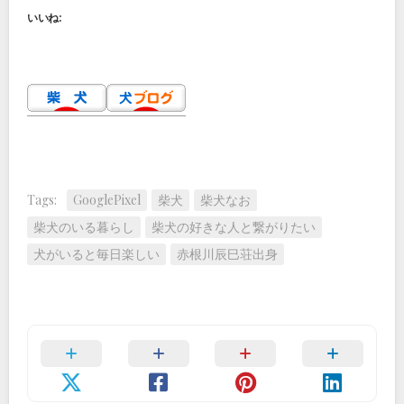
いいね:
Tags:
GooglePixel
柴犬
柴犬なお
柴犬のいる暮らし
柴犬の好きな人と繋がりたい
犬がいると毎日楽しい
赤根川辰巳荘出身