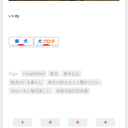
いいね:
Tags:
GooglePixel
柴犬
柴犬なお
柴犬のいる暮らし
柴犬の好きな人と繋がりたい
犬がいると毎日楽しい
赤根川辰巳荘出身