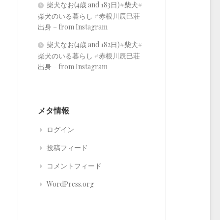
柴犬なお(4歳 and 183日)#柴犬#
柴犬のいる暮らし #赤根川辰巳荘
出身 – from Instagram
柴犬なお(4歳 and 182日)#柴犬#
柴犬のいる暮らし #赤根川辰巳荘
出身 – from Instagram
メタ情報
ログイン
投稿フィード
コメントフィード
WordPress.org