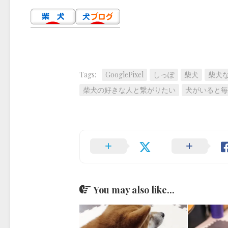
Tags:
GooglePixel
しっぽ
柴犬
柴犬
柴犬の好きな人と繋がりたい
犬がいると毎
You may also like...