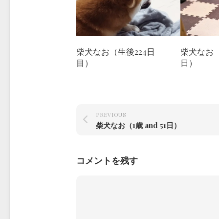
柴犬なお（生後224日
柴犬なお（1
目）
日）
PREVIOUS
柴犬なお（1歳 and 51日）
コメントを残す