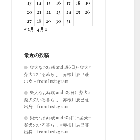
13
14
15
16
17
18
19
20
21
22
23
24
25
26
27
28
29
30
31
« 2月
4月 »
最近の投稿
柴犬なお(4歳 and 186日)#柴犬#
柴犬のいる暮らし #赤根川辰巳荘
出身 – from Instagram
柴犬なお(4歳 and 185日)#柴犬#
柴犬のいる暮らし #赤根川辰巳荘
出身 – from Instagram
柴犬なお(4歳 and 184日)#柴犬#
柴犬のいる暮らし #赤根川辰巳荘
出身 – from Instagram