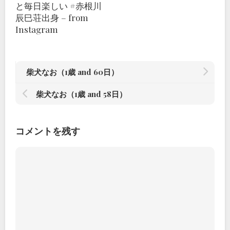
と毎日楽しい #赤根川
辰巳荘出身 – from
Instagram
柴犬なお（1歳 and 60日）
柴犬なお（1歳 and 58日）
コメントを残す