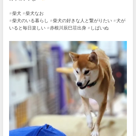
#柴犬 #柴犬なお
#柴犬のいる暮らし #柴犬の好きな人と繋がりたい #犬が
いると毎日楽しい #赤根川辰巳荘出身 #しばいぬ