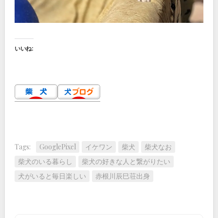
いいね:
Tags:
GooglePixel
イケワン
柴犬
柴犬なお
柴犬のいる暮らし
柴犬の好きな人と繋がりたい
犬がいると毎日楽しい
赤根川辰巳荘出身