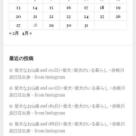
13
14
15
16
17
18
19
20
21
22
23
24
25
26
27
28
29
30
31
« 2月
4月 »
最近の投稿
柴犬なお(4歳 and 191日)#柴犬#柴犬のいる暮らし #赤根川
辰巳荘出身 – from Instagram
柴犬なお(4歳 and 190日)#柴犬#柴犬のいる暮らし #赤根川
辰巳荘出身 – from Instagram
柴犬なお(4歳 and 189日)#柴犬#柴犬のいる暮らし #赤根川
辰巳荘出身 – from Instagram
柴犬なお(4歳 and 188日)#柴犬#柴犬のいる暮らし #赤根川
辰巳荘出身 – from Instagram