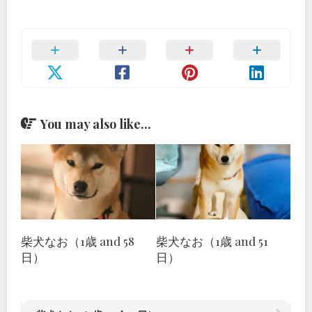
You may also like...
柴犬なお（1歳 and 58
柴犬なお（1歳 and 51
日）
日）