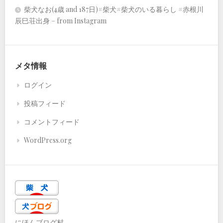
柴犬なお(4歳 and 187日)#柴犬#柴犬のいる暮らし #赤根川
辰巳荘出身 – from Instagram
メタ情報
ログイン
投稿フィード
コメントフィード
WordPress.org
にほんブログ村