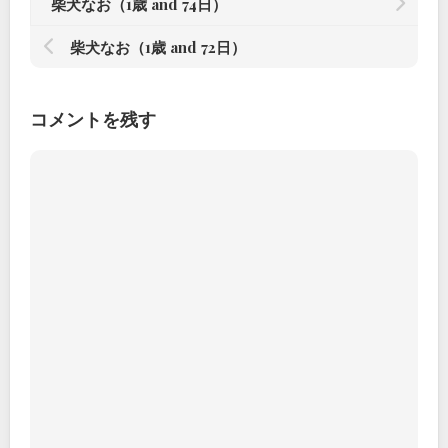
柴犬なお（1歳 and 74日）
柴犬なお（1歳 and 72日）
コメントを残す