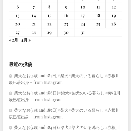
6
7
8
9
10
11
12
13
14
15
16
17
18
19
20
21
22
23
24
25
26
27
28
29
30
31
« 2月
4月 »
最近の投稿
柴犬なお(4歳 and 187日)#柴犬#柴犬のいる暮らし #赤根川
辰巳荘出身 – from Instagram
柴犬なお(4歳 and 186日)#柴犬#柴犬のいる暮らし #赤根川
辰巳荘出身 – from Instagram
柴犬なお(4歳 and 185日)#柴犬#柴犬のいる暮らし #赤根川
辰巳荘出身 – from Instagram
柴犬なお(4歳 and 184日)#柴犬#柴犬のいる暮らし #赤根川