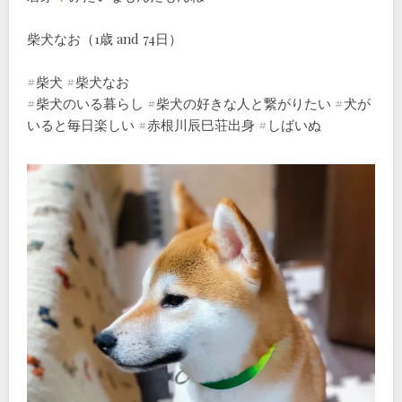
柴犬なお（1歳 and 74日）
#柴犬 #柴犬なお
#柴犬のいる暮らし #柴犬の好きな人と繋がりたい #犬が
いると毎日楽しい #赤根川辰巳荘出身 #しばいぬ