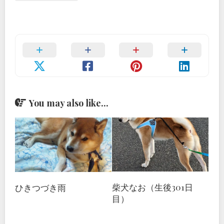
You may also like...
柴犬なお（生後301日
ひきつづき雨
目）