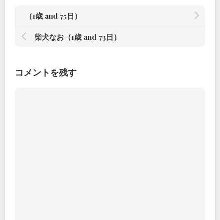
（1歳 and 75日）
柴犬なお（1歳 and 73日）
コメントを残す