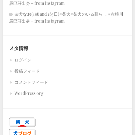
辰巳荘出身 – from Instagram
柴犬なお(4歳 and 183日)#柴犬#柴犬のいる暮らし #赤根川
辰巳荘出身 – from Instagram
メタ情報
ログイン
投稿フィード
コメントフィード
WordPress.org