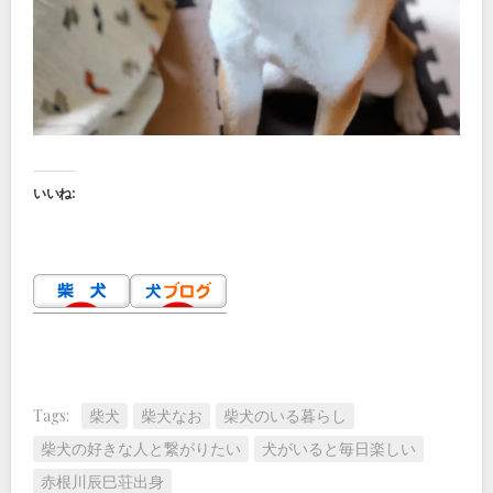
いいね:
Tags:
柴犬
柴犬なお
柴犬のいる暮らし
柴犬の好きな人と繋がりたい
犬がいると毎日楽しい
赤根川辰巳荘出身