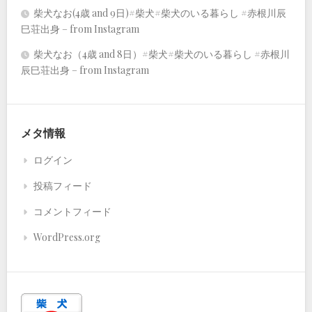
柴犬なお(4歳 and 9日)#柴犬#柴犬のいる暮らし #赤根川辰
巳荘出身 – from Instagram
柴犬なお（4歳 and 8日）#柴犬#柴犬のいる暮らし #赤根川
辰巳荘出身 – from Instagram
メタ情報
ログイン
投稿フィード
コメントフィード
WordPress.org