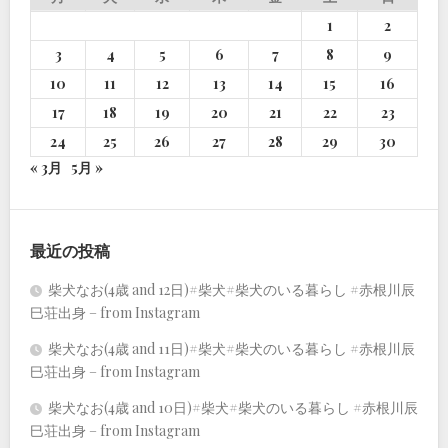
1
2
3
4
5
6
7
8
9
10
11
12
13
14
15
16
17
18
19
20
21
22
23
24
25
26
27
28
29
30
« 3月
5月 »
最近の投稿
柴犬なお(4歳 and 12日)#柴犬#柴犬のいる暮らし #赤根川辰
巳荘出身 – from Instagram
柴犬なお(4歳 and 11日)#柴犬#柴犬のいる暮らし #赤根川辰
巳荘出身 – from Instagram
柴犬なお(4歳 and 10日)#柴犬#柴犬のいる暮らし #赤根川辰
巳荘出身 – from Instagram