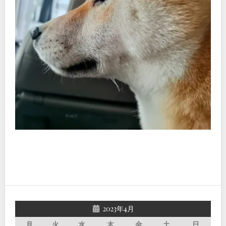
2023年4月
月
火
水
木
金
土
日