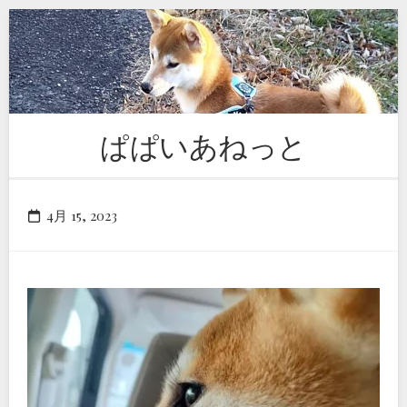
Skip
to
content
ぱぱいあねっと
4月 15, 2023