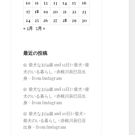
10
11
12
13
14
15
16
17
18
19
20
21
22
23
24
25
26
27
28
29
30
« 3月
5月 »
最近の投稿
柴犬なお(4歳 and 12日)#柴犬#柴
犬のいる暮らし #赤根川辰巳荘出
身 – from Instagram
柴犬なお(4歳 and 11日)#柴犬#柴
犬のいる暮らし #赤根川辰巳荘出
身 – from Instagram
柴犬なお(4歳 and 10日)#柴犬#
柴犬のいる暮らし #赤根川辰巳荘
出身 – from Instagram