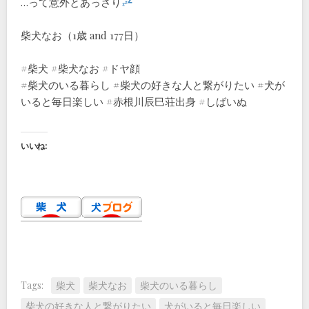
…って意外とあっさり
柴犬なお（1歳 and 177日）
#柴犬 #柴犬なお #ドヤ顔
#柴犬のいる暮らし #柴犬の好きな人と繋がりたい #犬が
いると毎日楽しい #赤根川辰巳荘出身 #しばいぬ
いいね:
Tags:
柴犬
柴犬なお
柴犬のいる暮らし
柴犬の好きな人と繋がりたい
犬がいると毎日楽しい