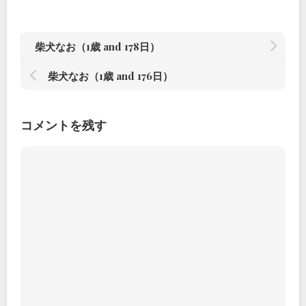
柴犬なお（1歳 and 178日）
柴犬なお（1歳 and 176日）
コメントを残す