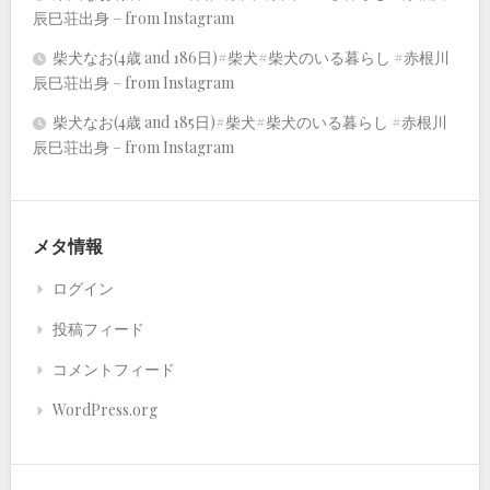
辰巳荘出身 – from Instagram
柴犬なお(4歳 and 186日)#柴犬#柴犬のいる暮らし #赤根川
辰巳荘出身 – from Instagram
柴犬なお(4歳 and 185日)#柴犬#柴犬のいる暮らし #赤根川
辰巳荘出身 – from Instagram
メタ情報
ログイン
投稿フィード
コメントフィード
WordPress.org