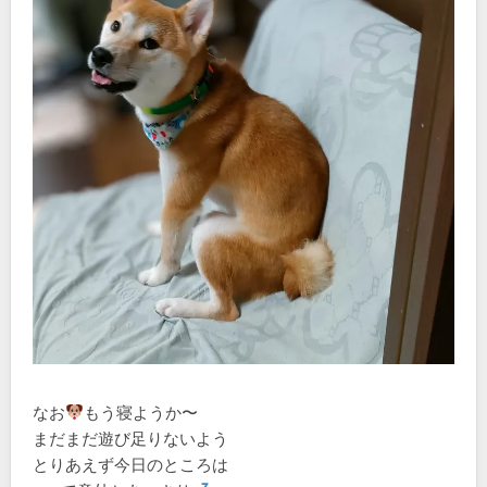
なお
もう寝ようか〜
まだまだ遊び足りないよう
とりあえず今日のところは