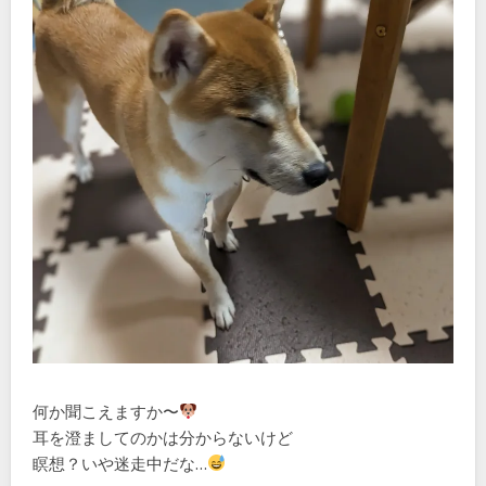
何か聞こえますか〜
耳を澄ましてのかは分からないけど
瞑想？いや迷走中だな…