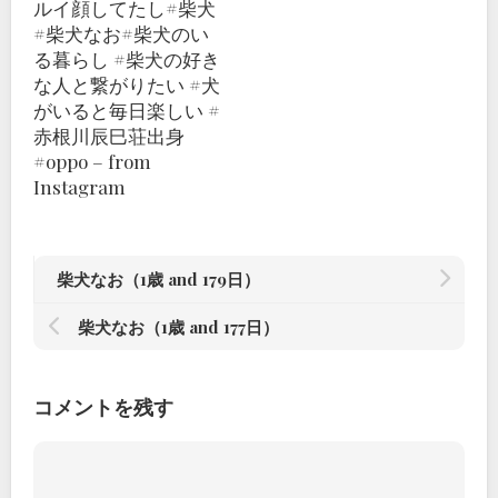
ルイ顔してたし#柴犬
#柴犬なお#柴犬のい
る暮らし #柴犬の好き
な人と繋がりたい #犬
がいると毎日楽しい #
赤根川辰巳荘出身
#oppo – from
Instagram
柴犬なお（1歳 and 179日）
柴犬なお（1歳 and 177日）
コメントを残す