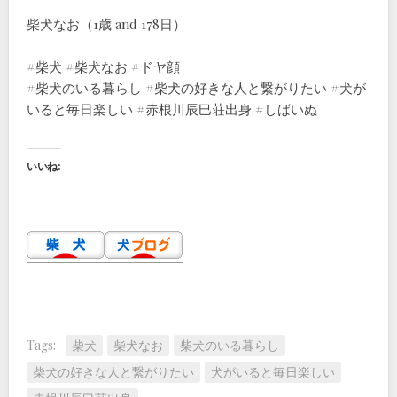
柴犬なお（1歳 and 178日）
#柴犬 #柴犬なお #ドヤ顔
#柴犬のいる暮らし #柴犬の好きな人と繋がりたい #犬が
いると毎日楽しい #赤根川辰巳荘出身 #しばいぬ
いいね:
Tags:
柴犬
柴犬なお
柴犬のいる暮らし
柴犬の好きな人と繋がりたい
犬がいると毎日楽しい