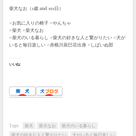
柴犬なお（1歳 and 191日）
#お気に入りの椅子 #やんちゃ
#柴犬 #柴犬なお
#柴犬のいる暮らし #柴犬の好きな人と繋がりたい #犬が
いると毎日楽しい #赤根川辰巳荘出身 #しばいぬ部
いいね:
Tags:
柴犬
柴犬なお
柴犬のいる暮らし
柴犬の好きな人と繋がりたい
犬がいると毎日楽しい