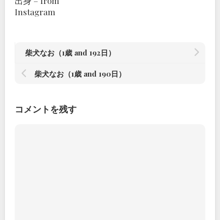
出身 – from
Instagram
柴犬なお（1歳 and 192日）
柴犬なお（1歳 and 190日）
コメントを残す