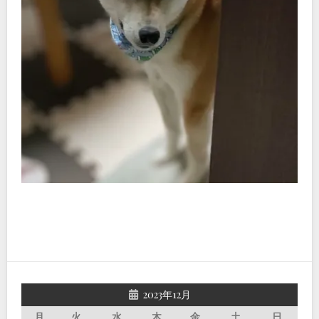
2023年12月
月
火
水
木
金
土
日