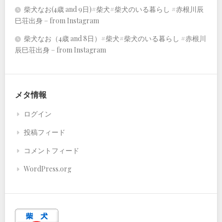
柴犬なお(4歳 and 9日)#柴犬#柴犬のいる暮らし #赤根川辰
巳荘出身 – from Instagram
柴犬なお（4歳 and 8日）#柴犬#柴犬のいる暮らし #赤根川
辰巳荘出身 – from Instagram
メタ情報
ログイン
投稿フィード
コメントフィード
WordPress.org