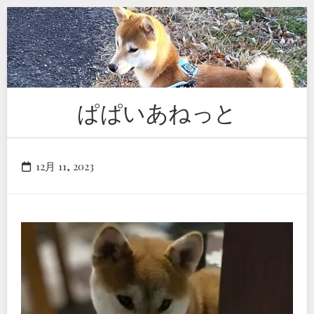
Skip
to
content
ぱぱいあねっと
12月 11, 2023