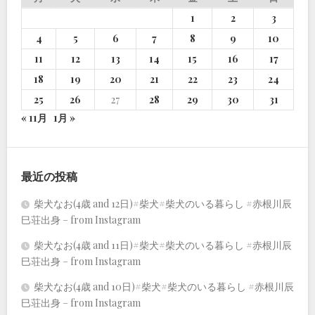
1
2
3
4
5
6
7
8
9
10
11
12
13
14
15
16
17
18
19
20
21
22
23
24
25
26
27
28
29
30
31
« 11月
1月 »
最近の投稿
柴犬なお(4歳 and 12日)#柴犬#柴犬のいる暮らし #赤根川辰
巳荘出身 – from Instagram
柴犬なお(4歳 and 11日)#柴犬#柴犬のいる暮らし #赤根川辰
巳荘出身 – from Instagram
柴犬なお(4歳 and 10日)#柴犬#柴犬のいる暮らし #赤根川辰
巳荘出身 – from Instagram