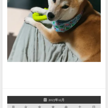
2023年12月
月
火
水
木
金
土
日