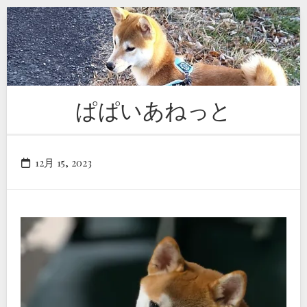
Skip
to
content
ぱぱいあねっと
12月 15, 2023