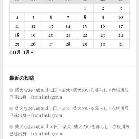
1
2
3
4
5
6
7
8
9
10
11
12
13
14
15
16
17
18
19
20
21
22
23
24
25
26
27
28
29
30
31
« 11月
1月 »
最近の投稿
柴犬なお(4歳 and 12日)#柴犬#柴犬のいる暮らし #赤根川辰
巳荘出身 – from Instagram
柴犬なお(4歳 and 11日)#柴犬#柴犬のいる暮らし #赤根川辰
巳荘出身 – from Instagram
柴犬なお(4歳 and 10日)#柴犬#柴犬のいる暮らし #赤根川辰
巳荘出身 – from Instagram