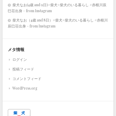
柴犬なお(4歳 and 9日)#柴犬#柴犬のいる暮らし #赤根川辰
巳荘出身 – from Instagram
柴犬なお（4歳 and 8日）#柴犬#柴犬のいる暮らし #赤根川
辰巳荘出身 – from Instagram
メタ情報
ログイン
投稿フィード
コメントフィード
WordPress.org