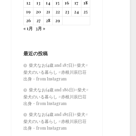
12
13
14
15
16
17
18
19
20
21
22
23
24
25
26
27
28
29
« 1月
3月 »
最近の投稿
柴犬なお(4歳 and 187日)#柴犬#
柴犬のいる暮らし #赤根川辰巳荘
出身 – from Instagram
柴犬なお(4歳 and 186日)#柴犬#
柴犬のいる暮らし #赤根川辰巳荘
出身 – from Instagram
柴犬なお(4歳 and 185日)#柴犬#
柴犬のいる暮らし #赤根川辰巳荘
出身 – from Instagram