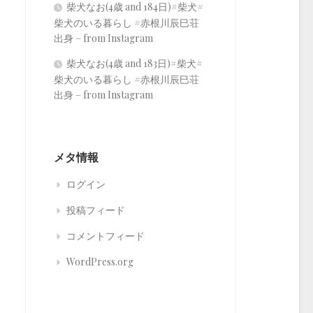
柴犬なお(4歳 and 184日)#柴犬#
柴犬のいる暮らし #赤根川辰巳荘
出身 – from Instagram
柴犬なお(4歳 and 183日)#柴犬#
柴犬のいる暮らし #赤根川辰巳荘
出身 – from Instagram
メタ情報
ログイン
投稿フィード
コメントフィード
WordPress.org