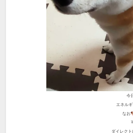
今
エネルギ
なお
ダイレクト