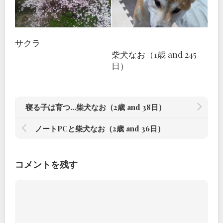
サクラ
柴犬なお（1歳 and 245
日）
寝る子は育つ…柴犬なお（2歳 and 38日）
ノートPCと柴犬なお（2歳 and 36日）
コメントを残す