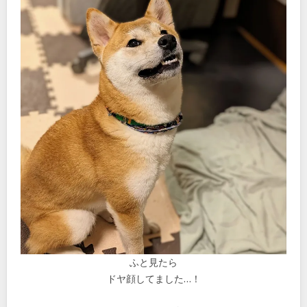
ふと見たら
ドヤ顔してました…！