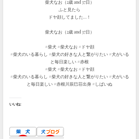
柴犬なお（2歳 and 37日）
ふと見たら
ドヤ顔してました…！
柴犬なお（2歳 and 37日）
#柴犬 #柴犬なお #ドヤ顔
#柴犬のいる暮らし #柴犬の好きな人と繋がりたい #犬がいる
と毎日楽しい #赤根
#柴犬 #柴犬なお #ドヤ顔
#柴犬のいる暮らし #柴犬の好きな人と繋がりたい #犬がいる
と毎日楽しい #赤根川辰巳荘出身 #しばいぬ
いいね: