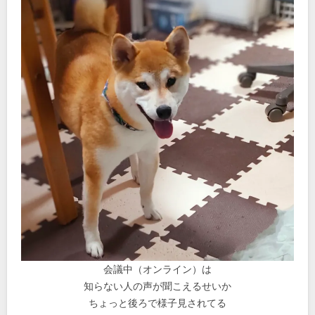
会議中（オンライン）は
知らない人の声が聞こえるせいか
ちょっと後ろで様子見されてる