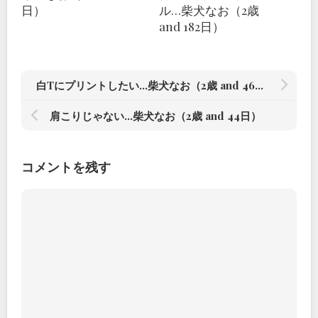
日）
ル…柴犬なお（2歳
and 182日）
白Tにプリントしたい…柴犬なお（2歳 and 46日）
肩こりじゃない…柴犬なお（2歳 and 44日）
コメントを残す