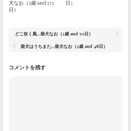
犬なお（2歳 and 173
日）
日）
どこ吹く風…柴犬なお（2歳 and 50日）
柴犬はうちまた…柴犬なお（2歳 and 48日）
コメントを残す