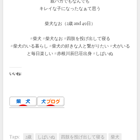
親バカでもなんでも
キレイな子になったなぁて思う
柴犬なお（2歳 and 49日）
#柴犬 #柴犬なお #四肢を投げ出して寝る
#柴犬のいる暮らし #柴犬の好きな人と繋がりたい #犬がいる
と毎日楽しい #赤根川辰巳荘出身 #しばいぬ
いいね:
Tags:
2歳
しばいぬ
四肢を投げ出して寝る
柴犬