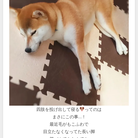
四肢を投げ出して寝る
ってのは
まさにこの事…！
最近毛がもこふわで
目立たなくなってた長い脚