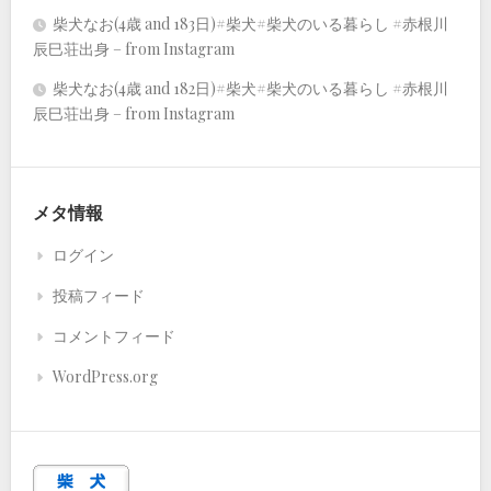
柴犬なお(4歳 and 183日)#柴犬#柴犬のいる暮らし #赤根川
辰巳荘出身 – from Instagram
柴犬なお(4歳 and 182日)#柴犬#柴犬のいる暮らし #赤根川
辰巳荘出身 – from Instagram
メタ情報
ログイン
投稿フィード
コメントフィード
WordPress.org