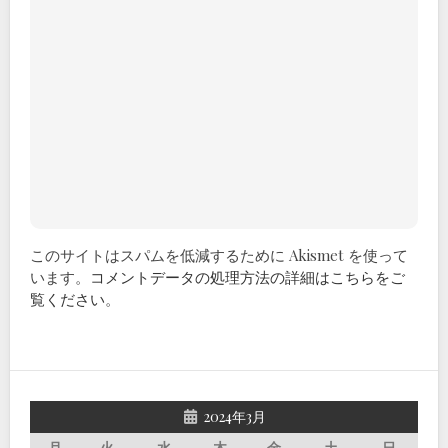
このサイトはスパムを低減するために Akismet を使って
います。
コメントデータの処理方法の詳細はこちらをご
覧ください
。
2024年3月
月
火
水
木
金
土
日