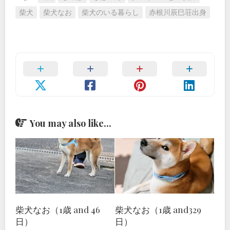
柴犬
柴犬なお
柴犬のいる暮らし
赤根川辰巳荘出身
You may also like...
柴犬なお（1歳 and 46
柴犬なお（1歳 and329
日）
日）