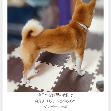
今日のなお
の攻防は
自身よりちょっと小さめの
ダンボールの箱