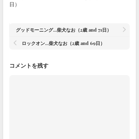
日）
グッドモーニング…柴犬なお（2歳 and 71日）
ロックオン…柴犬なお（2歳 and 69日）
コメントを残す