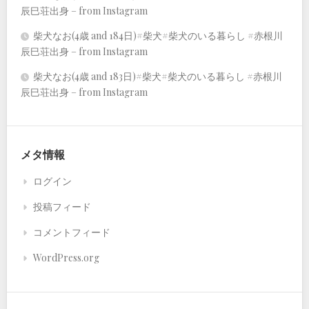
辰巳荘出身 – from Instagram
柴犬なお(4歳 and 184日)#柴犬#柴犬のいる暮らし #赤根川
辰巳荘出身 – from Instagram
柴犬なお(4歳 and 183日)#柴犬#柴犬のいる暮らし #赤根川
辰巳荘出身 – from Instagram
メタ情報
ログイン
投稿フィード
コメントフィード
WordPress.org