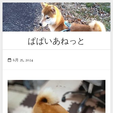
Skip
to
content
ぱぱいあねっと
6月 25, 2024