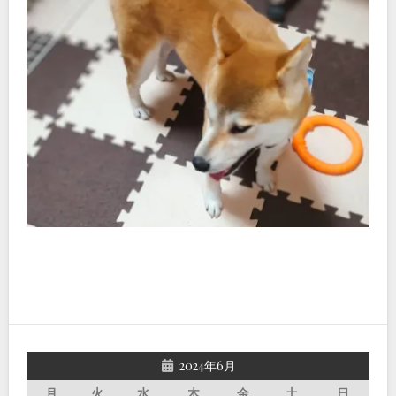
2024年6月
月
火
水
木
金
土
日