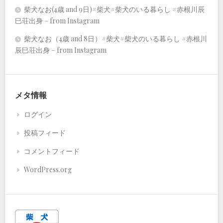
柴犬なお(4歳 and 9日)#柴犬#柴犬のいる暮らし #赤根川辰
巳荘出身 – from Instagram
柴犬なお（4歳 and 8日）#柴犬#柴犬のいる暮らし #赤根川
辰巳荘出身 – from Instagram
メタ情報
ログイン
投稿フィード
コメントフィード
WordPress.org