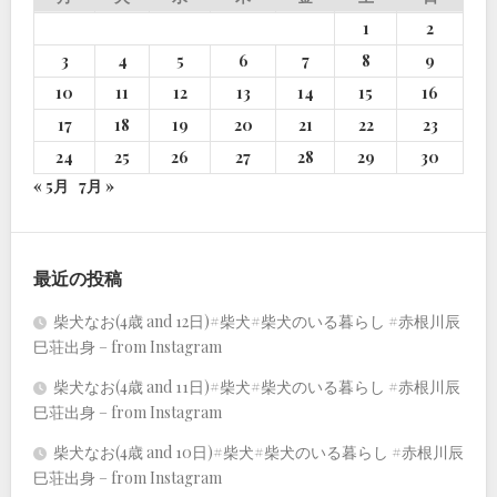
1
2
3
4
5
6
7
8
9
10
11
12
13
14
15
16
17
18
19
20
21
22
23
24
25
26
27
28
29
30
« 5月
7月 »
最近の投稿
柴犬なお(4歳 and 12日)#柴犬#柴犬のいる暮らし #赤根川辰
巳荘出身 – from Instagram
柴犬なお(4歳 and 11日)#柴犬#柴犬のいる暮らし #赤根川辰
巳荘出身 – from Instagram
柴犬なお(4歳 and 10日)#柴犬#柴犬のいる暮らし #赤根川辰
巳荘出身 – from Instagram