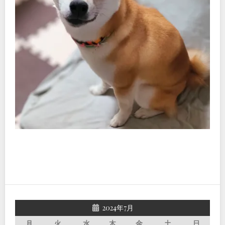
2024年7月
月
火
水
木
金
土
日