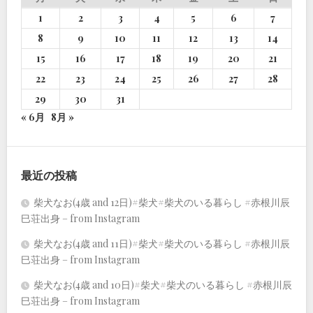
1
2
3
4
5
6
7
8
9
10
11
12
13
14
15
16
17
18
19
20
21
22
23
24
25
26
27
28
29
30
31
« 6月
8月 »
最近の投稿
柴犬なお(4歳 and 12日)#柴犬#柴犬のいる暮らし #赤根川辰
巳荘出身 – from Instagram
柴犬なお(4歳 and 11日)#柴犬#柴犬のいる暮らし #赤根川辰
巳荘出身 – from Instagram
柴犬なお(4歳 and 10日)#柴犬#柴犬のいる暮らし #赤根川辰
巳荘出身 – from Instagram