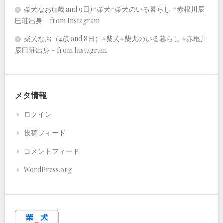
柴犬なお(4歳 and 9日)#柴犬#柴犬のいる暮らし #赤根川辰
巳荘出身 – from Instagram
柴犬なお（4歳 and 8日）#柴犬#柴犬のいる暮らし #赤根川
辰巳荘出身 – from Instagram
メタ情報
ログイン
投稿フィード
コメントフィード
WordPress.org