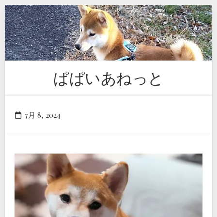
Skip
to
content
ぱぱいあねっと
7月 8, 2024