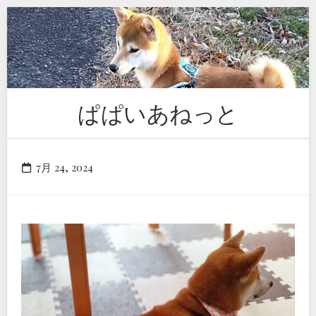
Skip
to
content
ぱぱいあねっと
7月 24, 2024