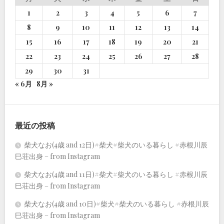
1
2
3
4
5
6
7
8
9
10
11
12
13
14
15
16
17
18
19
20
21
22
23
24
25
26
27
28
29
30
31
« 6月
8月 »
最近の投稿
柴犬なお(4歳 and 12日)#柴犬#柴犬のいる暮らし #赤根川辰
巳荘出身 – from Instagram
柴犬なお(4歳 and 11日)#柴犬#柴犬のいる暮らし #赤根川辰
巳荘出身 – from Instagram
柴犬なお(4歳 and 10日)#柴犬#柴犬のいる暮らし #赤根川辰
巳荘出身 – from Instagram