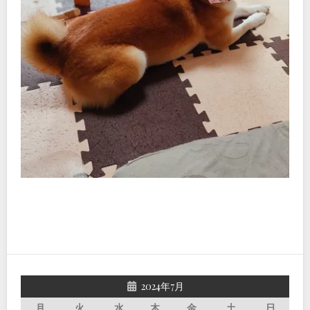
2024年7月
月
火
水
木
金
土
日