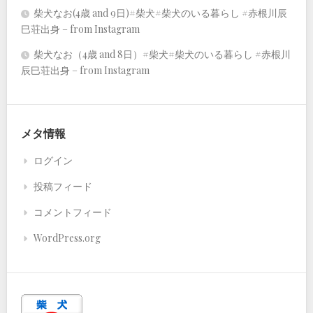
柴犬なお(4歳 and 9日)#柴犬#柴犬のいる暮らし #赤根川辰
巳荘出身 – from Instagram
柴犬なお（4歳 and 8日）#柴犬#柴犬のいる暮らし #赤根川
辰巳荘出身 – from Instagram
メタ情報
ログイン
投稿フィード
コメントフィード
WordPress.org