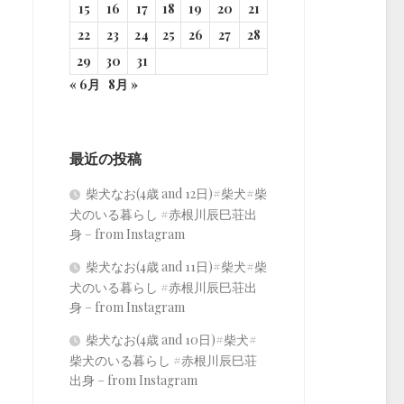
15
16
17
18
19
20
21
22
23
24
25
26
27
28
29
30
31
« 6月
8月 »
最近の投稿
柴犬なお(4歳 and 12日)#柴犬#柴
犬のいる暮らし #赤根川辰巳荘出
身 – from Instagram
柴犬なお(4歳 and 11日)#柴犬#柴
犬のいる暮らし #赤根川辰巳荘出
身 – from Instagram
柴犬なお(4歳 and 10日)#柴犬#
柴犬のいる暮らし #赤根川辰巳荘
出身 – from Instagram