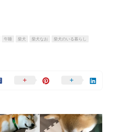
午睡
柴犬
柴犬なお
柴犬のいる暮らし