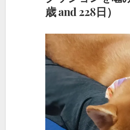
歳 and 228日）