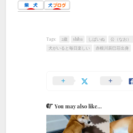
Tags:
2歳
shiba
しばいぬ
公（なお）
犬がいると毎日楽しい
赤根川辰巳荘出身
You may also like...