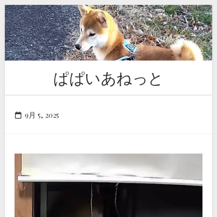
Skip
to
content
ぱぱいあねっと
9月 5, 2025