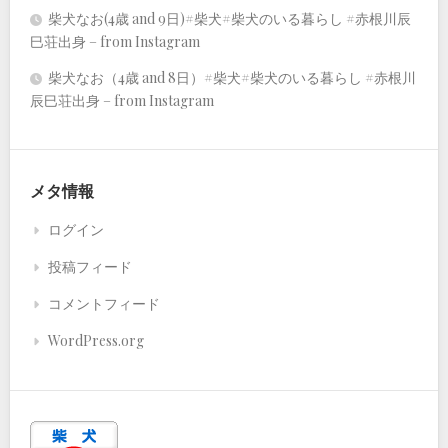
柴犬なお(4歳 and 9日)#柴犬#柴犬のいる暮らし #赤根川辰
巳荘出身 – from Instagram
柴犬なお（4歳 and 8日）#柴犬#柴犬のいる暮らし #赤根川
辰巳荘出身 – from Instagram
メタ情報
ログイン
投稿フィード
コメントフィード
WordPress.org