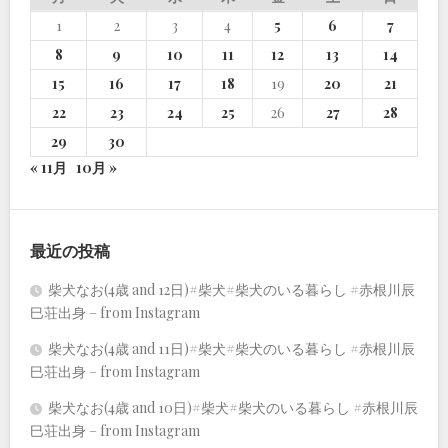
1
2
3
4
5
6
7
8
9
10
11
12
13
14
15
16
17
18
19
20
21
22
23
24
25
26
27
28
29
30
« 11月
10月 »
最近の投稿
柴犬なお(4歳 and 12日)#柴犬#柴犬のいる暮らし #赤根川辰
巳荘出身 – from Instagram
柴犬なお(4歳 and 11日)#柴犬#柴犬のいる暮らし #赤根川辰
巳荘出身 – from Instagram
柴犬なお(4歳 and 10日)#柴犬#柴犬のいる暮らし #赤根川辰
巳荘出身 – from Instagram