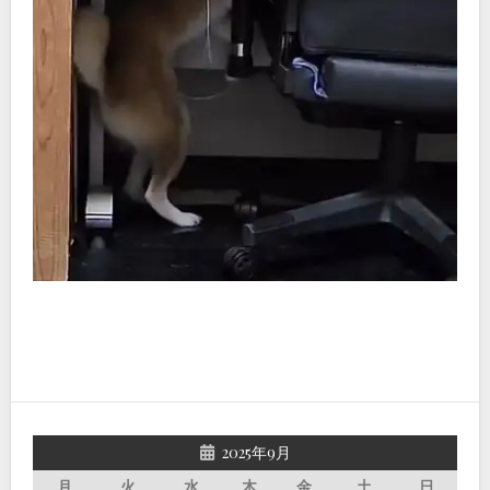
2025年9月
月
火
水
木
金
土
日