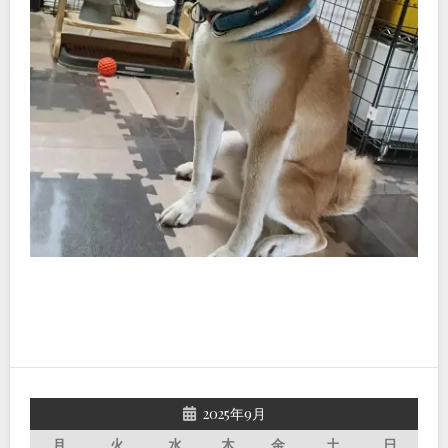
2025年9月
月
火
水
木
金
土
日