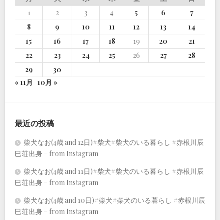
1
2
3
4
5
6
7
8
9
10
11
12
13
14
15
16
17
18
19
20
21
22
23
24
25
26
27
28
29
30
« 11月
10月 »
最近の投稿
柴犬なお(4歳 and 12日)#柴犬#柴犬のいる暮らし #赤根川辰
巳荘出身 – from Instagram
柴犬なお(4歳 and 11日)#柴犬#柴犬のいる暮らし #赤根川辰
巳荘出身 – from Instagram
柴犬なお(4歳 and 10日)#柴犬#柴犬のいる暮らし #赤根川辰
巳荘出身 – from Instagram