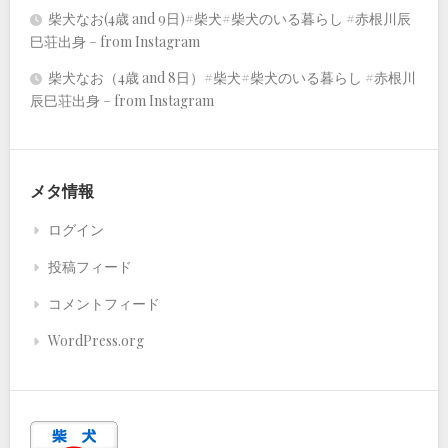
柴犬なお(4歳 and 9日)#柴犬#柴犬のいる暮らし #赤根川辰
巳荘出身 – from Instagram
柴犬なお（4歳 and 8日）#柴犬#柴犬のいる暮らし #赤根川
辰巳荘出身 – from Instagram
メタ情報
ログイン
投稿フィード
コメントフィード
WordPress.org