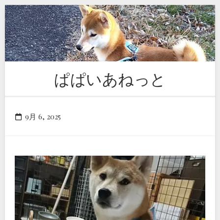
Skip
to
content
ぱぱいあねっと
9月 6, 2025