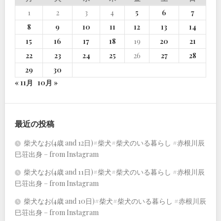
1
2
3
4
5
6
7
8
9
10
11
12
13
14
15
16
17
18
19
20
21
22
23
24
25
26
27
28
29
30
« 11月
10月 »
最近の投稿
柴犬なお(4歳 and 12日)#柴犬#柴犬のいる暮らし #赤根川辰
巳荘出身 – from Instagram
柴犬なお(4歳 and 11日)#柴犬#柴犬のいる暮らし #赤根川辰
巳荘出身 – from Instagram
柴犬なお(4歳 and 10日)#柴犬#柴犬のいる暮らし #赤根川辰
巳荘出身 – from Instagram