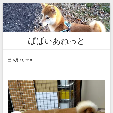
Skip
to
content
ぱぱいあねっと
9月 27, 2025