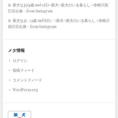
柴犬なお(4歳 and 9日)#柴犬#柴犬のいる暮らし #赤根川辰
巳荘出身 – from Instagram
柴犬なお（4歳 and 8日）#柴犬#柴犬のいる暮らし #赤根川
辰巳荘出身 – from Instagram
メタ情報
ログイン
投稿フィード
コメントフィード
WordPress.org