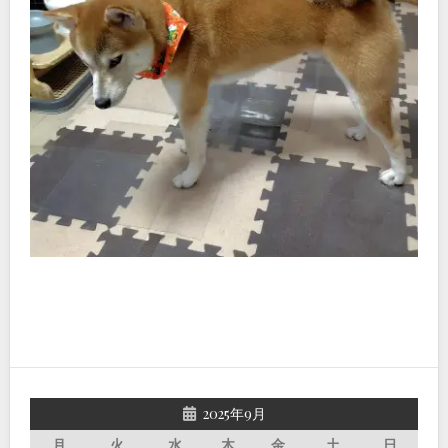
2025年9月
月
火
水
木
金
土
日