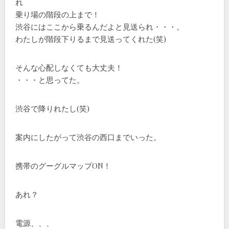
れ
乗り場の階段の上まで！
渋谷にはここから乗るんだよと見送られ・・・。
わたしが階段下りるまで見送ってくれた(笑)
そんな心配しなくても大丈夫！
・・・と思ってた。
渋谷で降りれたし(笑)
案内にしたがって渋谷の西口までいった。
携帯のグーグルマップON！
あれ？
電源、、、