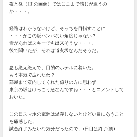
夜と昼（HPの画像）ではここまで感じが違うの
か・・・。
経路はわからないけど、そっちを目指すことに
・・・がこの坂ハンパない角度じゃない？
雪があればスキーでも出来そうな・・・。
後で聞いたが、それは道玄坂なんだそうだ。
息も絶え絶えで、目的のホテルに着いた。
もう本気で疲れたわ？
部屋まで案内してくれた係りの方に思わず
東京の坂はけっこう急なんですね・・・とコメントして
おいた。
この日スマホの電源は温存しないとひどい目にあうこと
を痛感した。
試合終了みたいな気分だったので、1日目は終了(笑)