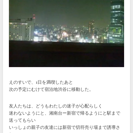
えのすいで、1日を満喫したあと
次の予定にむけて宿泊地渋谷に移動した。
友人たちは、どうもわたしの迷子が心配らしく
迷わないようにと、湘南台ー新宿で帰るようにと駅まで
送ってもらい
いっしょの親子の友達には新宿で切符売り場まで誘導さ