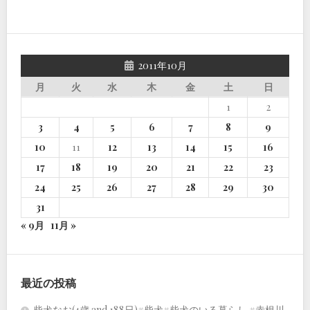
2011年10月
月
火
水
木
金
土
日
1
2
3
4
5
6
7
8
9
10
11
12
13
14
15
16
17
18
19
20
21
22
23
24
25
26
27
28
29
30
31
« 9月
11月 »
最近の投稿
柴犬なお(4歳 and 188日)#柴犬#柴犬のいる暮らし #赤根川