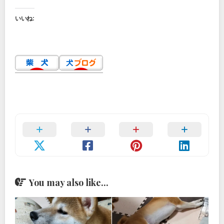
いいね:
You may also like...