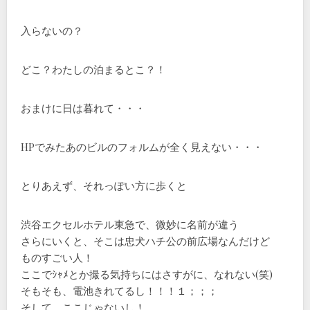
入らないの？
どこ？わたしの泊まるとこ？！
おまけに日は暮れて・・・
HPでみたあのビルのフォルムが全く見えない・・・
とりあえず、それっぽい方に歩くと
渋谷エクセルホテル東急で、微妙に名前が違う
さらにいくと、そこは忠犬ハチ公の前広場なんだけど
ものすごい人！
ここでｼｬﾒとか撮る気持ちにはさすがに、なれない(笑)
そもそも、電池きれてるし！！！１；；；
そして、ここじゃないし！