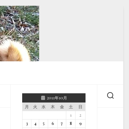
2011年10月
月
火
水
木
金
土
日
1
2
3
4
5
6
7
8
9