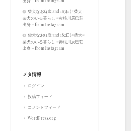
出身 – from Instagram
柴犬なお(4歳 and 183日)#柴犬#
柴犬のいる暮らし #赤根川辰巳荘
出身 – from Instagram
柴犬なお(4歳 and 182日)#柴犬#
柴犬のいる暮らし #赤根川辰巳荘
出身 – from Instagram
メタ情報
ログイン
投稿フィード
コメントフィード
WordPress.org