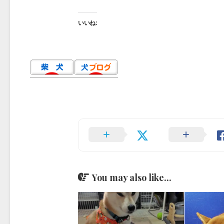
いいね:
You may also like...