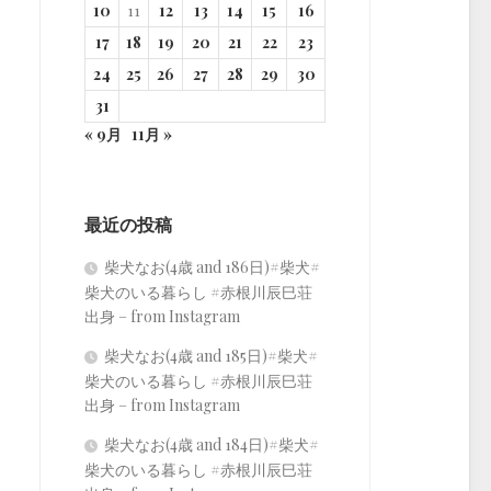
10
11
12
13
14
15
16
17
18
19
20
21
22
23
24
25
26
27
28
29
30
31
« 9月
11月 »
最近の投稿
柴犬なお(4歳 and 186日)#柴犬#
柴犬のいる暮らし #赤根川辰巳荘
出身 – from Instagram
柴犬なお(4歳 and 185日)#柴犬#
柴犬のいる暮らし #赤根川辰巳荘
出身 – from Instagram
柴犬なお(4歳 and 184日)#柴犬#
柴犬のいる暮らし #赤根川辰巳荘