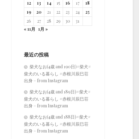
12
13
14
15
16
17
18
19
20
21
22
23
24
25
26
27
28
29
30
31
« 11月
1月 »
最近の投稿
柴犬なお(4歳 and 190日)#柴犬#
柴犬のいる暮らし #赤根川辰巳荘
出身 – from Instagram
柴犬なお(4歳 and 189日)#柴犬#
柴犬のいる暮らし #赤根川辰巳荘
出身 – from Instagram
柴犬なお(4歳 and 188日)#柴犬#
柴犬のいる暮らし #赤根川辰巳荘
出身 – from Instagram