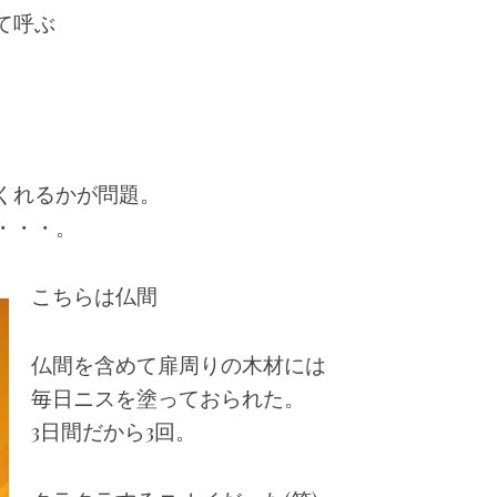
て呼ぶ
。
くれるかが問題。
・・・。
こちらは仏間
仏間を含めて扉周りの木材には
毎日ニスを塗っておられた。
3日間だから3回。