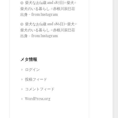
柴犬なお(4歳 and 187日)#柴犬#
柴犬のいる暮らし #赤根川辰巳荘
出身 – from Instagram
柴犬なお(4歳 and 186日)#柴犬#
柴犬のいる暮らし #赤根川辰巳荘
出身 – from Instagram
メタ情報
ログイン
投稿フィード
コメントフィード
WordPress.org