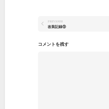
PREVIOUS
改装記録⑨
コメントを残す