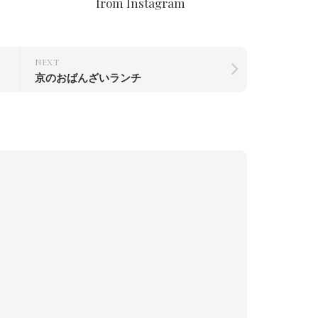
from Instagram
NEXT
京のおばんざいランチ