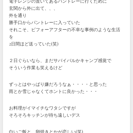
電子レンジの置いてあるパントレーに行くために
玄関から外に出て、、、
外を通り
勝手口からパントレーに入っていた
それこそ、ビフォーアフターの不幸な事例のような生活
を
2日間ほど送っていた(笑)
２日ぐらいなら、まだサバイバルかキャンプ感覚で
そういう作業も笑えるけど
ずっとはやっぱり嫌だろうなぁ・・・・と思った
雨とか雪じゃなくてホントに良かった・・・
お料理がイマイチなワタシですが
そろそろキッチンが待ち遠しいデス
白いご飯と、卵焼きとかが恋しい(笑)