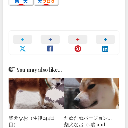
You may also like...
柴犬なお（生後244日
たぬたぬバージョン…
目）
柴犬なお（2歳 and