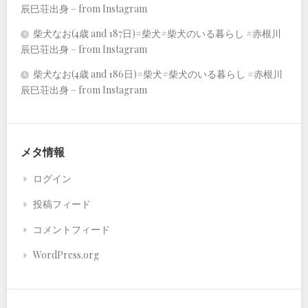
辰巳荘出身 – from Instagram
柴犬なお(4歳 and 187日)#柴犬#柴犬のいる暮らし #赤根川
辰巳荘出身 – from Instagram
柴犬なお(4歳 and 186日)#柴犬#柴犬のいる暮らし #赤根川
辰巳荘出身 – from Instagram
メタ情報
ログイン
投稿フィード
コメントフィード
WordPress.org