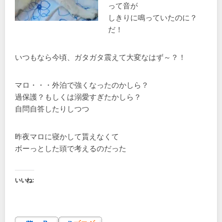
って音が
しきりに鳴っていたのに？
だ！
いつもなら今頃、ガタガタ震えて大変なはず～？！
マロ・・・外泊で強くなったのかしら？
過保護？もしくは溺愛すぎたかしら？
自問自答したりしつつ
昨夜マロに寝かして貰えなくて
ボーっとした頭で考えるのだった
いいね: