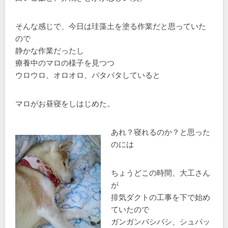
そんな感じで、今日は珪藻土を塗る作業だと思っていた
ので
静かな作業だったし
療養中のマロの様子を見つつ
ウロウロ、オロオロ、バタバタしていると
マロがお昼寝をしはじめた。
あれ？寝れるのか？と思った
のには
ちょうどこの時間、大工さん
が
排気ダクトの工事を下で始め
ていたので
ガンガンバシバシ、シュパッ