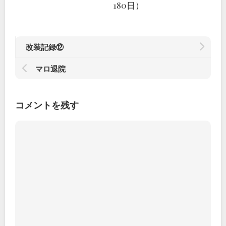
180日）
改装記録⑫
マロ退院
コメントを残す