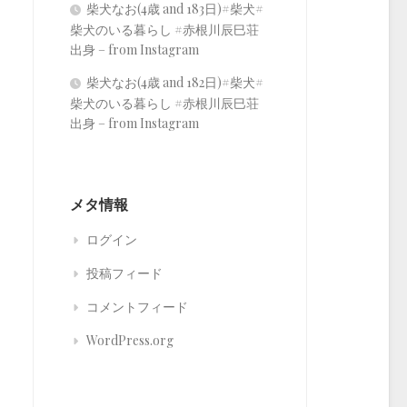
柴犬なお(4歳 and 183日)#柴犬#
柴犬のいる暮らし #赤根川辰巳荘
出身 – from Instagram
柴犬なお(4歳 and 182日)#柴犬#
柴犬のいる暮らし #赤根川辰巳荘
出身 – from Instagram
メタ情報
ログイン
投稿フィード
コメントフィード
WordPress.org