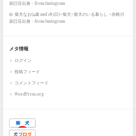
辰巳荘出身 – from Instagram
柴犬なお(4歳 and 183日)#柴犬#柴犬のいる暮らし #赤根川
辰巳荘出身 – from Instagram
メタ情報
ログイン
投稿フィード
コメントフィード
WordPress.org