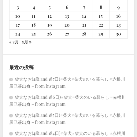
3
4
5
6
7
8
9
10
11
12
13
14
15
16
17
18
19
20
21
22
23
24
25
26
27
28
29
30
« 3月
5月 »
最近の投稿
柴犬なお(4歳 and 187日)#柴犬#柴犬のいる暮らし #赤根川
辰巳荘出身 – from Instagram
柴犬なお(4歳 and 186日)#柴犬#柴犬のいる暮らし #赤根川
辰巳荘出身 – from Instagram
柴犬なお(4歳 and 185日)#柴犬#柴犬のいる暮らし #赤根川
辰巳荘出身 – from Instagram
柴犬なお(4歳 and 184日)#柴犬#柴犬のいる暮らし #赤根川