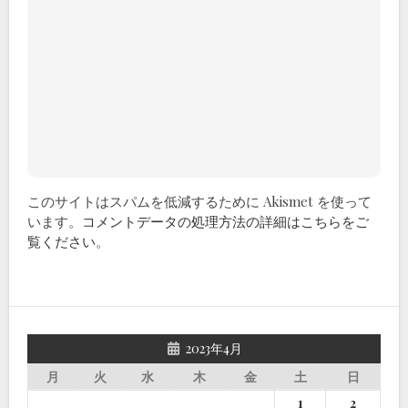
このサイトはスパムを低減するために Akismet を使って
います。
コメントデータの処理方法の詳細はこちらをご
覧ください
。
2023年4月
月
火
水
木
金
土
日
1
2