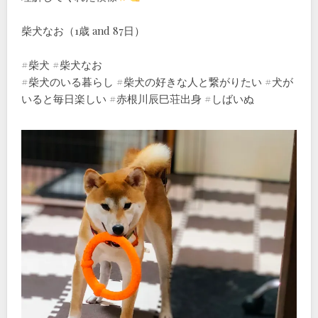
柴犬なお（1歳 and 87日）
#柴犬 #柴犬なお
#柴犬のいる暮らし #柴犬の好きな人と繋がりたい #犬が
いると毎日楽しい #赤根川辰巳荘出身 #しばいぬ