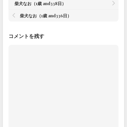
柴犬なお（1歳 and338日）
柴犬なお（1歳 and336日）
コメントを残す