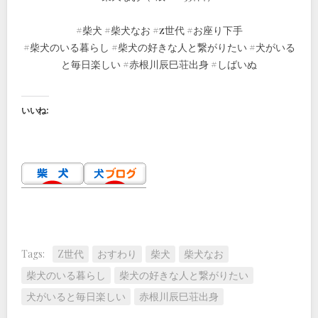
#柴犬 #柴犬なお #z世代 #お座り下手
#柴犬のいる暮らし #柴犬の好きな人と繋がりたい #犬がいる
と毎日楽しい #赤根川辰巳荘出身 #しばいぬ
いいね:
Tags:
Z世代
おすわり
柴犬
柴犬なお
柴犬のいる暮らし
柴犬の好きな人と繋がりたい
犬がいると毎日楽しい
赤根川辰巳荘出身