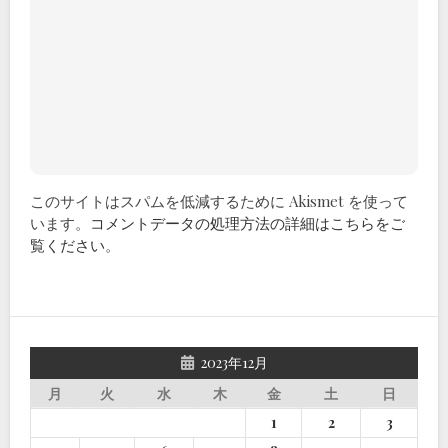
このサイトはスパムを低減するために Akismet を使って
います。
コメントデータの処理方法の詳細はこちらをご
覧ください
。
2023年12月
月
火
水
木
金
土
日
1
2
3