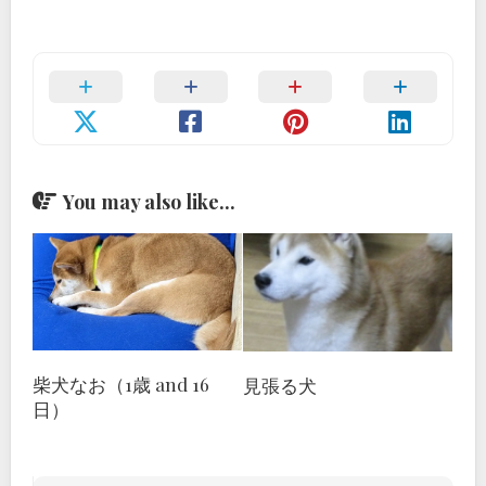
You may also like...
柴犬なお（1歳 and 16
見張る犬
日）