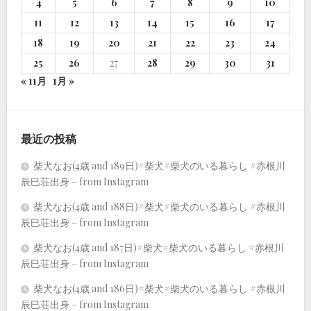
4
5
6
7
8
9
10
11
12
13
14
15
16
17
18
19
20
21
22
23
24
25
26
27
28
29
30
31
« 11月
1月 »
最近の投稿
柴犬なお(4歳 and 189日)#柴犬#柴犬のいる暮らし #赤根川
辰巳荘出身 – from Instagram
柴犬なお(4歳 and 188日)#柴犬#柴犬のいる暮らし #赤根川
辰巳荘出身 – from Instagram
柴犬なお(4歳 and 187日)#柴犬#柴犬のいる暮らし #赤根川
辰巳荘出身 – from Instagram
柴犬なお(4歳 and 186日)#柴犬#柴犬のいる暮らし #赤根川
辰巳荘出身 – from Instagram