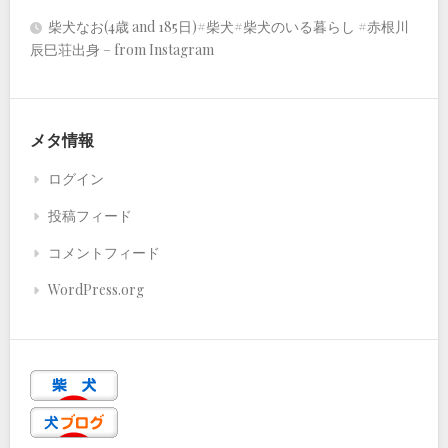
柴犬なお(4歳 and 185日)#柴犬#柴犬のいる暮らし #赤根川
辰巳荘出身 – from Instagram
メタ情報
ログイン
投稿フィード
コメントフィード
WordPress.org