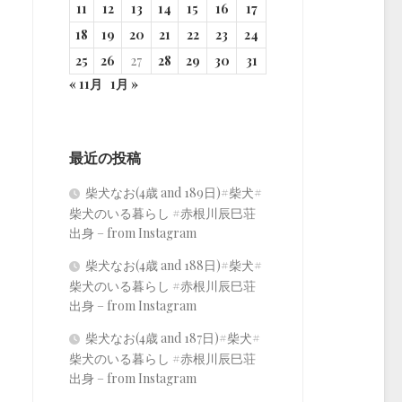
11
12
13
14
15
16
17
18
19
20
21
22
23
24
25
26
27
28
29
30
31
« 11月
1月 »
最近の投稿
柴犬なお(4歳 and 189日)#柴犬#
柴犬のいる暮らし #赤根川辰巳荘
出身 – from Instagram
柴犬なお(4歳 and 188日)#柴犬#
柴犬のいる暮らし #赤根川辰巳荘
出身 – from Instagram
柴犬なお(4歳 and 187日)#柴犬#
柴犬のいる暮らし #赤根川辰巳荘
出身 – from Instagram