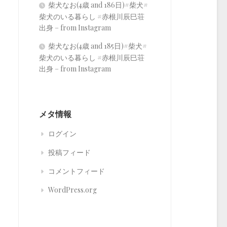
柴犬なお(4歳 and 186日)#柴犬#
柴犬のいる暮らし #赤根川辰巳荘
出身 – from Instagram
柴犬なお(4歳 and 185日)#柴犬#
柴犬のいる暮らし #赤根川辰巳荘
出身 – from Instagram
メタ情報
ログイン
投稿フィード
コメントフィード
WordPress.org