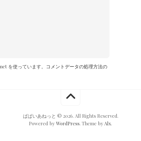
met を使っています。
コメントデータの処理方法の
ぱぱいあねっと © 2026. All Rights Reserved.
Powered by
WordPress
. Theme by
Alx
.