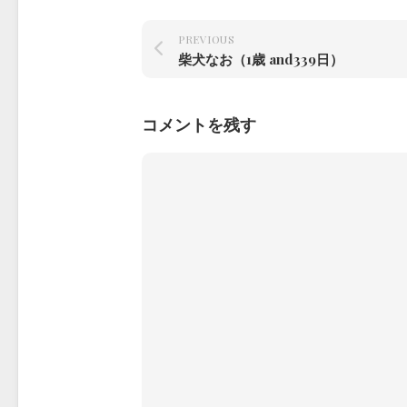
PREVIOUS
柴犬なお（1歳 and339日）
コメントを残す