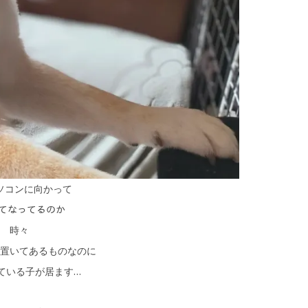
ソコンに向かって
ってなってるのか
時々
置いてあるものなのに
ている子が居ます…