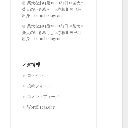
柴犬なお(4歳 and 184日)#柴犬#
柴犬のいる暮らし #赤根川辰巳荘
出身 – from Instagram
柴犬なお(4歳 and 183日)#柴犬#
柴犬のいる暮らし #赤根川辰巳荘
出身 – from Instagram
メタ情報
ログイン
投稿フィード
コメントフィード
WordPress.org