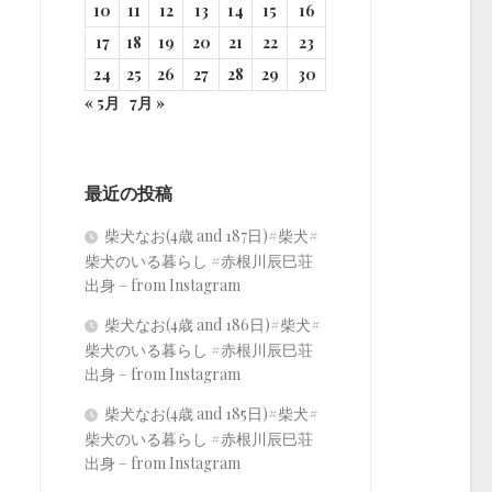
10
11
12
13
14
15
16
17
18
19
20
21
22
23
24
25
26
27
28
29
30
« 5月
7月 »
最近の投稿
柴犬なお(4歳 and 187日)#柴犬#
柴犬のいる暮らし #赤根川辰巳荘
出身 – from Instagram
柴犬なお(4歳 and 186日)#柴犬#
柴犬のいる暮らし #赤根川辰巳荘
出身 – from Instagram
柴犬なお(4歳 and 185日)#柴犬#
柴犬のいる暮らし #赤根川辰巳荘
出身 – from Instagram