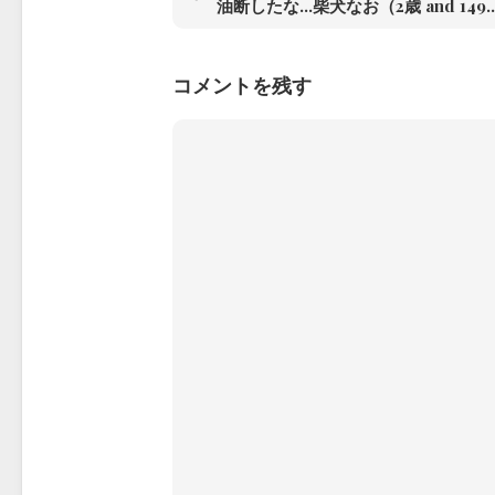
油断したな…柴犬なお（2歳 a
コメントを残す